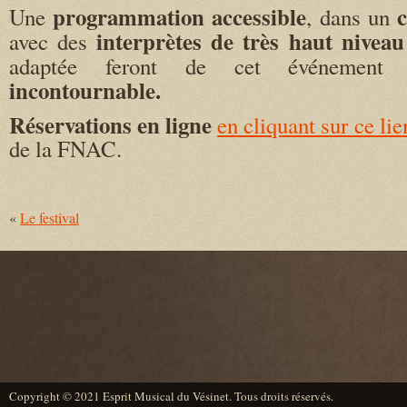
programmation accessible
c
Une
, dans un
interprètes de très haut niveau
avec des
adaptée feront de cet événeme
incontournable.
Réservations en ligne
en cliquant sur ce lie
de la FNAC.
«
Le festival
Copyright © 2021 Esprit Musical du Vésinet. Tous droits réservés.