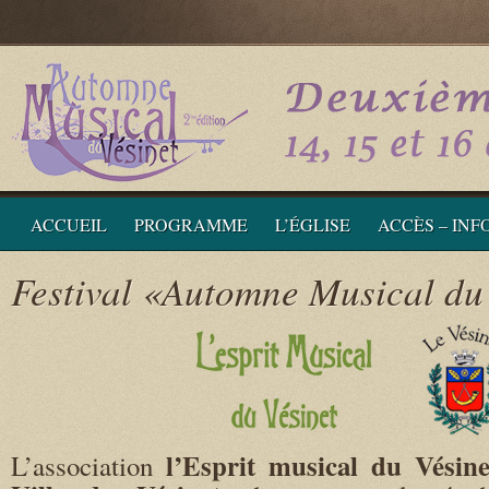
ACCUEIL
PROGRAMME
L’ÉGLISE
ACCÈS – IN
Festival «Automne Musical du
l’Esprit musical du Vésine
L’association