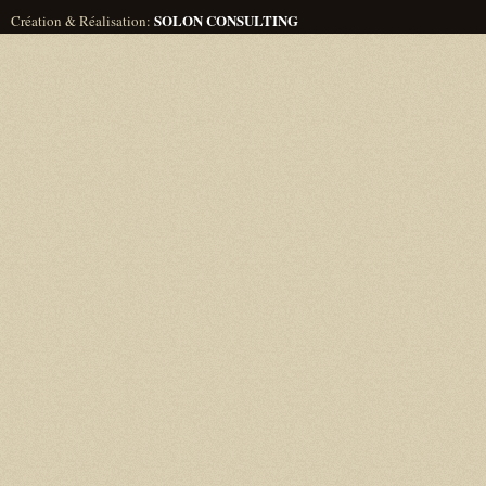
SOLON CONSULTING
Création & Réalisation:
Designed by
Lawyers