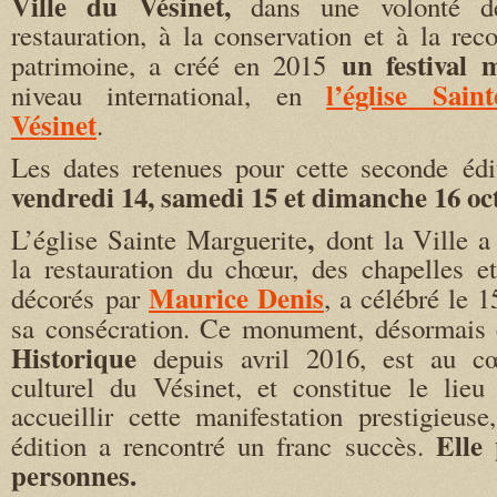
Ville du Vésinet,
dans une volonté d
restauration, à la conservation et à la re
un festival
patrimoine, a créé en 2015
l’église Sain
niveau international, en
Vésinet
.
Les dates retenues pour cette seconde édi
vendredi 14, samedi 15 et dimanche 16 oc
,
L’église Sainte Marguerite
dont la Ville 
la restauration du chœur, des chapelles e
Maurice Denis
décorés par
, a célébré le 
sa consécration. Ce monument, désormais
Historique
depuis avril 2016, est au c
culturel du Vésinet, et constitue le lieu
accueillir cette manifestation prestigieus
Elle 
édition a rencontré un franc succès.
personnes.